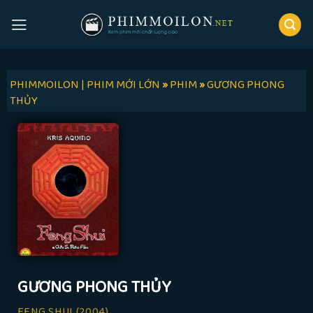
Skip
to
content
PHIMMOILON | PHIM MỚI LỚN
»
PHIM
»
GƯƠNG PHONG
THỦY
GƯƠNG PHONG THỦY
FENG SHUI
(2004)