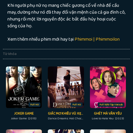
Khi người phụ nữ nọ mang chiếc gương cổ về nhà để cầu
may, dường như nó đã thay đổi vận mệnh của cả gia đình cô,
nhưng rồi một lời nguyền độc ác bắt đầu hủy hoại cuộc
sống của họ.
Xem thêm nhiều phim mới hay tại
Phimmoi | Phimmoilon
Từ khóa
Full HD
Full HD
Full 10/10 Tập Vietsub
JOKER GAME
GIẤC MƠ KHIÊU VŨ: KẸP HẠT DẺ SÔ-CÔ-LA NÓNG
GHÉT MÀ VẪN YÊU
Joker Game (2015)
Dance Dreams: Hot Chocolate Nutcracker (2020)
Love to Hate You (2023)