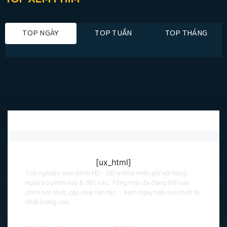
TOP NGÀY
TOP TUẦN
TOP THÁNG