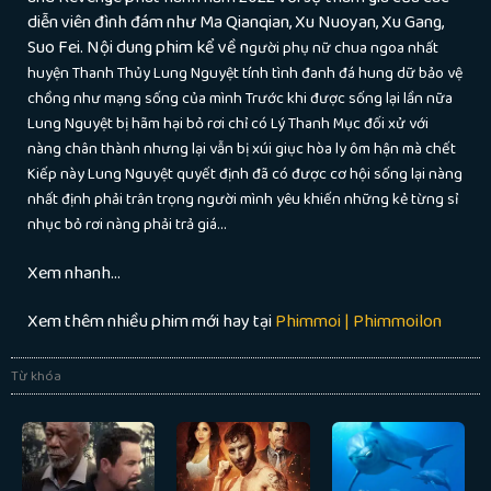
diễn viên đình đám như Ma Qianqian, Xu Nuoyan, Xu Gang,
Suo Fei. Nội dung phim kể về n
gười phụ nữ chua ngoa nhất
huyện Thanh Thủy Lung Nguyệt tính tình đanh đá hung dữ bảo vệ
chồng như mạng sống của mình Trước khi được sống lại lần nữa
Lung Nguyệt bị hãm hại bỏ rơi chỉ có Lý Thanh Mục đối xử với
nàng chân thành nhưng lại vẫn bị xúi giục hòa ly ôm hận mà chết
Kiếp này Lung Nguyệt quyết định đã có được cơ hội sống lại nàng
nhất định phải trân trọng người mình yêu khiến những kẻ từng sỉ
nhục bỏ rơi nàng phải trả giá…
Xem nhanh…
Xem thêm nhiều phim mới hay tại
Phimmoi | Phimmoilon
Từ khóa