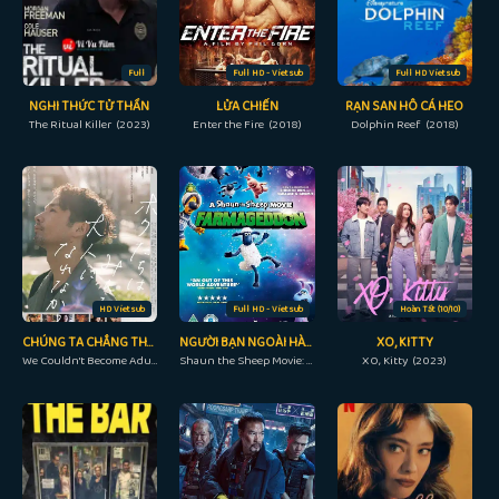
Full
Full HD - Vietsub
Full HD Vietsub
NGHI THỨC TỬ THẦN
LỬA CHIẾN
RẠN SAN HÔ CÁ HEO
The Ritual Killer (2023)
Enter the Fire (2018)
Dolphin Reef (2018)
HD Vietsub
Full HD - Vietsub
Hoàn Tất (10/10)
CHÚNG TA CHẲNG THỂ TRƯỞNG THÀNH
NGƯỜI BẠN NGOÀI HÀNH TINH
XO, KITTY
We Couldn't Become Adults (2021)
Shaun the Sheep Movie: Farmageddon (2019)
XO, Kitty (2023)