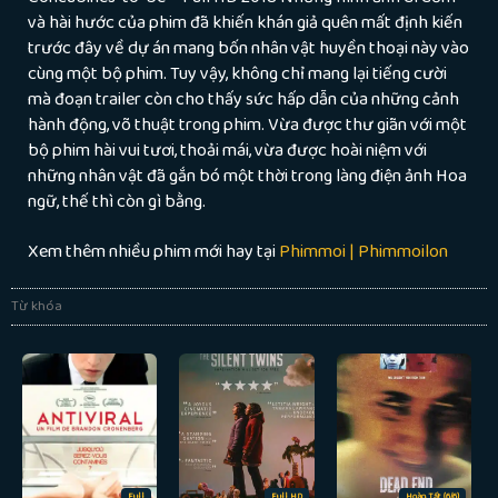
và hài hước của phim đã khiến khán giả quên mất định kiến
trước đây về dự án mang bốn nhân vật huyền thoại này vào
cùng một bộ phim. Tuy vậy, không chỉ mang lại tiếng cười
mà đoạn trailer còn cho thấy sức hấp dẫn của những cảnh
hành động, võ thuật trong phim. Vừa được thư giãn với một
bộ phim hài vui tươi, thoải mái, vừa được hoài niệm với
những nhân vật đã gắn bó một thời trong làng điện ảnh Hoa
ngữ, thế thì còn gì bằng.
Xem thêm nhiều phim mới hay tại
Phimmoi | Phimmoilon
Từ khóa
Full
Full HD
Hoàn Tất (6/6)