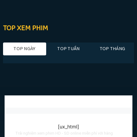
TOP XEM PHIM
TOP NGÀY
TOP TUẦN
TOP THÁNG