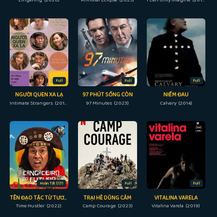
Full
Full
Full
NGƯỜI QUEN XA LẠ
97 PHÚT SỐNG CÒN
NIỀM ĐAU
Intimate Strangers (2018)
97 Minutes (2023)
Calvary (2014)
Hoàn Tất (7/7)
Full
Full
TÊN ĐẠO TẶC TỪ TƯƠNG LAI
TRẠI HÈ DŨNG CẢM
VITALINA VARELA
Time Hustler (2022)
Camp Courage (2023)
Vitalina Varela (2019)