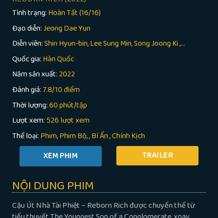
Tình trạng:
Hoàn Tất (16/16)
Đạo diễn:
Jeong Dae Yun
Diễn viên:
Shin Hyun-bin, Lee Sung Min, Song Joong Ki ,...
Quốc gia:
Hàn Quốc
Năm sản xuất:
2022
Đánh giá:
7.8/10 điểm
Thời lượng:
60 phút/tập
Lượt xem:
526 lượt xem
Thể loại:
Phim
Phim Bộ
,
Bí Ẩn
,
Chính Kịch
TRAILER
NỘI DUNG PHIM
Cậu Út Nhà Tài Phiệt – Reborn Rich được chuyển thể từ
tiểu thuyết The Youngest Son of a Conglomerate, xoay