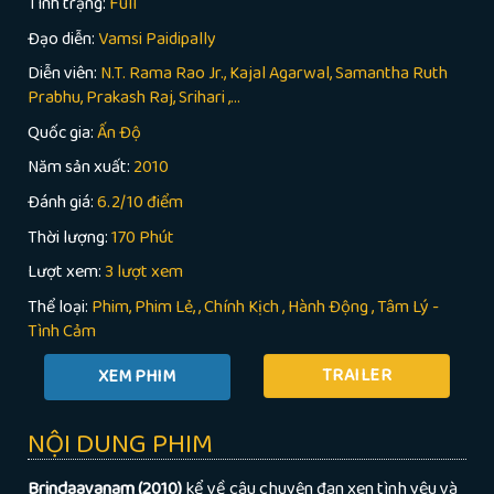
Tình trạng:
Full
Đạo diễn:
Vamsi Paidipally
Diễn viên:
N.T. Rama Rao Jr., Kajal Agarwal, Samantha Ruth
Prabhu, Prakash Raj, Srihari ,...
Quốc gia:
Ấn Độ
Năm sản xuất:
2010
Đánh giá:
6.2/10 điểm
Thời lượng:
170 Phút
Lượt xem:
3 lượt xem
Thể loại:
Phim
Phim Lẻ
,
Chính Kịch
,
Hành Động
,
Tâm Lý -
Tình Cảm
TRAILER
NỘI DUNG PHIM
Brindaavanam (2010)
kể về câu chuyện đan xen tình yêu và