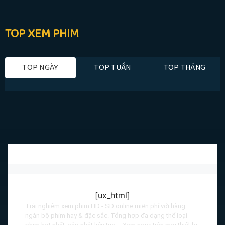
TOP XEM PHIM
TOP NGÀY
TOP TUẦN
TOP THÁNG