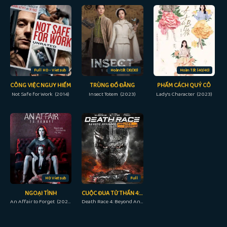
Full HD - Vietsub
Hoàn tất (30/30)
Hoàn Tất (40/40)
CÔNG VIỆC NGUY HIỂM
TRÙNG ĐỒ ĐẰNG
PHẨM CÁCH QUÝ CÔ
Not Safe for Work (2014)
Insect Totem (2023)
Lady's Character (2023)
HD Vietsub
Full
NGOẠI TÌNH
CUỘC ĐUA TỬ THẦN 4: CUỘC CHIẾN HỖN LOẠN
An Affair to Forget (2022)
Death Race 4: Beyond Anarchy (2018)