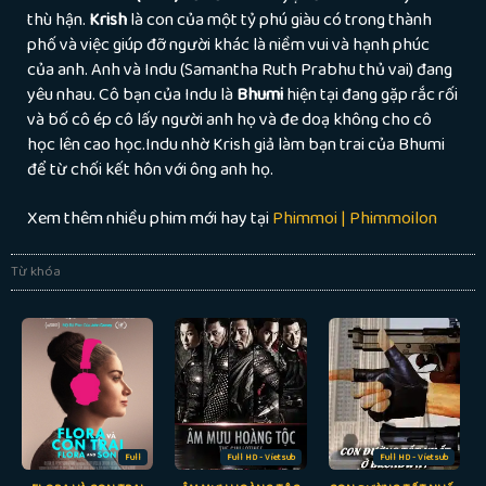
thù hận.
Krish
là con của một tỷ phú giàu có trong thành
phố và việc giúp đỡ người khác là niềm vui và hạnh phúc
của anh. Anh và Indu (Samantha Ruth Prabhu thủ vai) đang
yêu nhau. Cô bạn của Indu là
Bhumi
hiện tại đang gặp rắc rối
và bố cô ép cô lấy người anh họ và đe doạ không cho cô
học lên cao học.Indu nhờ Krish giả làm bạn trai của Bhumi
để từ chối kết hôn với ông anh họ.
Xem thêm nhiều phim mới hay tại
Phimmoi | Phimmoilon
Từ khóa
Full
Full HD - Vietsub
Full HD - Vietsub