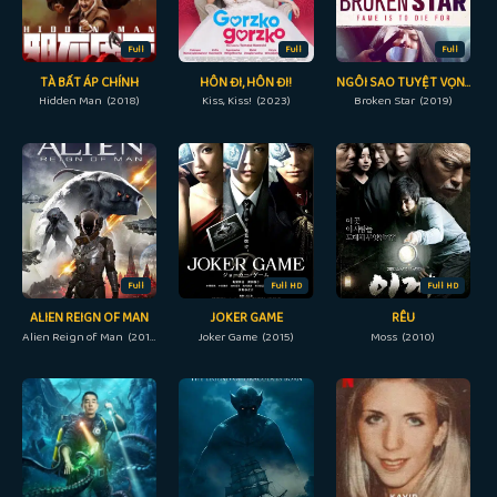
Full
Full
Full
TÀ BẤT ÁP CHÍNH
HÔN ĐI, HÔN ĐI!
NGÔI SAO TUYỆT VỌNG
Hidden Man (2018)
Kiss, Kiss! (2023)
Broken Star (2019)
Full
Full HD
Full HD
ALIEN REIGN OF MAN
JOKER GAME
RÊU
Alien Reign of Man (2017)
Joker Game (2015)
Moss (2010)