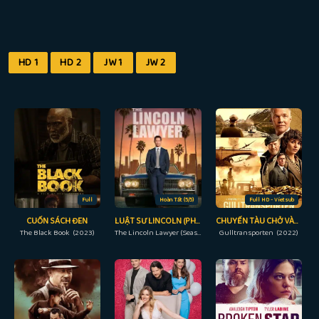
HD 1
HD 2
JW 1
JW 2
Full
Hoàn Tất (5/5)
Full HD - Vietsub
CUỐN SÁCH ĐEN
LUẬT SƯ LINCOLN (PHẦN 2)
CHUYẾN TÀU CHỞ VÀNG
The Black Book (2023)
The Lincoln Lawyer (Season 2) (2023)
Gulltransporten (2022)