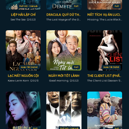
Full HD - Vietsub
Full
Full
LIỆP HẢI LẬP CHÍ
DRACULA: QUỶ DỮ THỨC TỈNH
MẤT TÍCH: VỤ ÁN LUCIE BLACKMAN
See The Sea (2022)
The Last Voyage of the Demeter (2023)
Missing: The Lucie Blackman Case (2023)
Hoàn Tất (24/24)
Full
Hoàn Tất (10/10)
LẠC MẤT NGUỒN CỘI
NGÀY MỚI TỐT LÀNH
THE CLIENT LIST (PHẦN 1)
Kaew Lerm Korn (2021)
Good morning (2022)
The Client List (Season 1) (2012)
Full
Full HD - Vietsub
Full