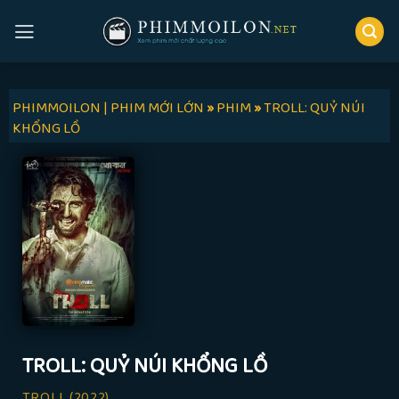
Skip
to
content
PHIMMOILON | PHIM MỚI LỚN
»
PHIM
»
TROLL: QUỶ NÚI
KHỔNG LỒ
TROLL: QUỶ NÚI KHỔNG LỒ
TROLL
(2022)