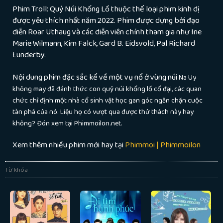
Phim Troll: Quỷ Núi Khổng Lồ thuộc thể loại phim kinh dị
được yêu thích nhất năm 2022. Phim được dựng bởi đạo
diễn Roar Uthaug và các diễn viên chính tham gia như Ine
Marie Wilmann, Kim Falck, Gard B. Eidsvold, Pal Richard
Lunderby.
Nội dung phim đặc sắc kể về một vụ nổ ở vùng núi
Na Uy
không may đã đánh thức con quỷ núi khổng lồ cổ đại, các quan
chức chỉ định một nhà cổ sinh vật học gan góc ngăn chặn cuộc
tàn phá của nó. Liệu họ có vượt qua được thử thách này hay
không? Đón xem tại Phimmoilon.net.
Xem thêm nhiều phim mới hay tại
Phimmoi | Phimmoilon
Từ khóa