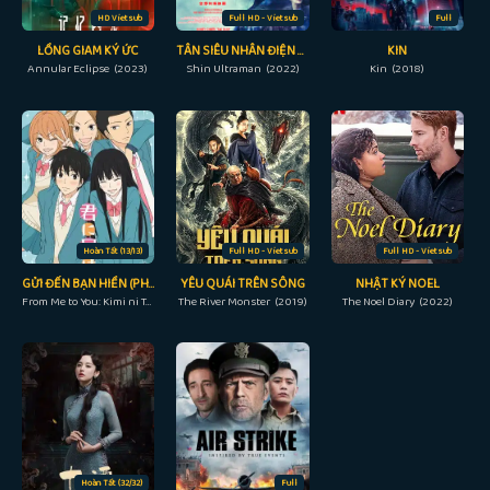
HD Vietsub
Full HD - Vietsub
Full
LỒNG GIAM KÝ ỨC
TÂN SIÊU NHÂN ĐIỆN QUANG
KIN
Annular Eclipse (2023)
Shin Ultraman (2022)
Kin (2018)
Hoàn Tất (13/13)
Full HD - Vietsub
Full HD - Vietsub
GỬI ĐẾN BẠN HIỀN (PHẦN 2)
YÊU QUÁI TRÊN SÔNG
NHẬT KÝ NOEL
From Me to You: Kimi ni Todoke (Season 2) (2009)
The River Monster (2019)
The Noel Diary (2022)
Hoàn Tất (32/32)
Full