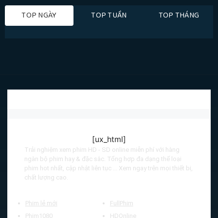
TOP NGÀY
TOP TUẦN
TOP THÁNG