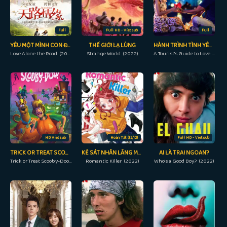
Full
Full HD - Vietsub
Full
YÊU MỘT MÌNH CON ĐƯỜNG
THẾ GIỚI LẠ LÙNG
HÀNH TRÌNH TÌNH YÊU CỦA MỘT DU KHÁCH
Love Alone the Road (2017)
Strange World (2022)
A Tourist's Guide to Love (2023)
HD Vietsub
Hoàn Tất (12/12)
Full HD - Vietsub
TRICK OR TREAT SCOOBY-DOO!
KẺ SÁT NHÂN LÃNG MẠN
AI LÀ TRAI NGOAN?
Trick or Treat Scooby-Doo! (2022)
Romantic Killer (2022)
Who's a Good Boy? (2022)