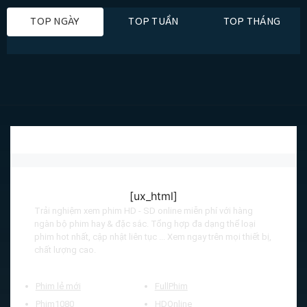
TOP NGÀY
TOP TUẦN
TOP THÁNG