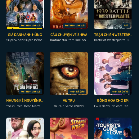
Full HD - Vietsub
Full HD - Vietsub
Full
GIẢ DANH ANH HÙNG
CÂU CHUYỆN VỀ SHIVA
TRẬN CHIẾN WESTERPLATTE
Superwho? (Super-héros Malgré Lui) (2021)
Brahmāstra Part One: Shiva (2022)
Battle of Westerplatte (2013)
Full HD - Vietsub
Hoàn Tất (6/6)
Hoàn Tất (10/10)
NHỮNG KẺ NGUYỀN RỦA
VŨ TRỤ
BÔNG HOA CHO EM
The Cursed: Dead Man's Prey (2021)
Our Universe (2022)
I Will Be Your Bloom (2022)