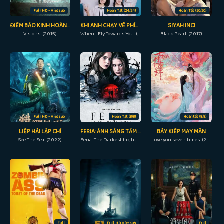
Full HD - Vietsub
Hoàn Tất (24/24)
Hoàn Tất (20/20)
ĐIỀM BÁO KINH HOÀNG
KHI ANH CHẠY VỀ PHÍA EM
SIYAH INCI
Visions (2015)
When I Fly Towards You (2023)
Black Pearl (2017)
Full HD - Vietsub
Hoàn Tất (8/8)
Hoàn tất (8/8)
LIỆP HẢI LẬP CHÍ
FERIA: ÁNH SÁNG TĂM TỐI NHẤT
BẢY KIẾP MAY MẮN
See The Sea (2022)
Feria: The Darkest Light (2022)
Love you seven times (2022)
Full
Full HD Vietsub
Full