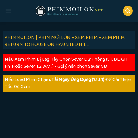
Skip
to
content
PHIMMOILON | PHIM MỚI LỚN
»
XEM PHIM
»
XEM PHIM
RETURN TO HOUSE ON HAUNTED HILL
Nếu Xem Phim Bị Lag Hãy Chọn Sever Dự Phòng (ST, DL, GH,
HY Hoặc Sever 1,2,3vv...) - Gợi ý nên chọn Sever GB
Nếu Load Phim Chậm,
Tải Ngay Ứng Dụng (1.1.1.1)
Để Cải Thiện
Tốc Độ Xem