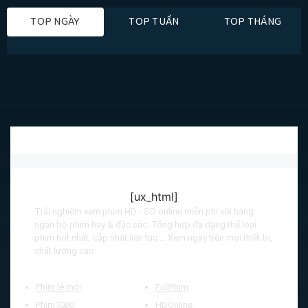
TOP NGÀY
TOP TUẦN
TOP THÁNG