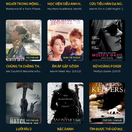
NGƯỜI TRONG MỘNG XUÂN KHUÊ
HỌC VIỆN SIÊU ANH HÙNG: NHIỆM VỤ GIẢI CỨU THẾ GIỚI
CỬU TIÊU HÀN DẠ NOÃN
Romance of a Twin Flower (2023)
My Hero Academia: World Heroes' Mission (2021)
Warm On A Cold Night (2023)
HD Vietsub
Hoàn Tất (24/24)
Full
CHÚNG TA CHẲNG THỂ TRƯỞNG THÀNH
ẤM ÁP GẶP GỠ EM
NỮ HOÀNG POKER
We Couldn't Become Adults (2021)
Warm Meet You (2022)
Molly's Game (2017)
HD Vietsub
Full
Full HD - Vietsub
LƯỠI RÌU 2
NẶC DANH
TÌM ĐƯỢC THÌ GIỮ ĐƯỢC