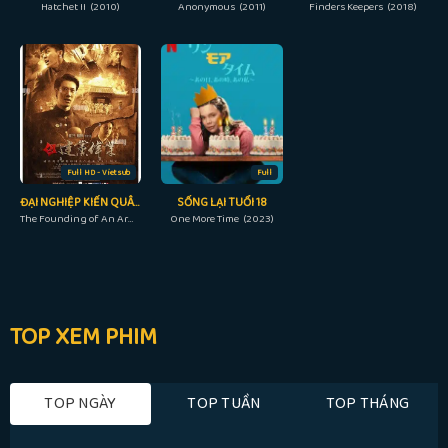
Hatchet II (2010)
Anonymous (2011)
Finders Keepers (2018)
Full HD - Vietsub
Full
ĐẠI NGHIỆP KIẾN QUÂN
SỐNG LẠI TUỔI 18
The Founding of An Army (2017)
One More Time (2023)
TOP XEM PHIM
TOP NGÀY
TOP TUẦN
TOP THÁNG