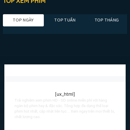
TOP XEM PHIM
TOP NGÀY
TOP TUẦN
TOP THÁNG