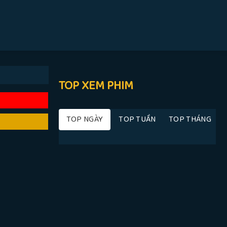
TOP XEM PHIM
TOP NGÀY
TOP TUẦN
TOP THÁNG