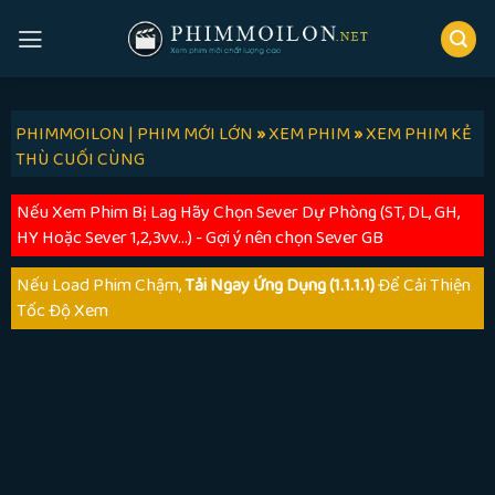
Skip
to
content
PHIMMOILON | PHIM MỚI LỚN
»
XEM PHIM
»
XEM PHIM KẺ
THÙ CUỐI CÙNG
Nếu Xem Phim Bị Lag Hãy Chọn Sever Dự Phòng (ST, DL, GH,
HY Hoặc Sever 1,2,3vv...) - Gợi ý nên chọn Sever GB
Nếu Load Phim Chậm,
Tải Ngay Ứng Dụng (1.1.1.1)
Để Cải Thiện
Tốc Độ Xem