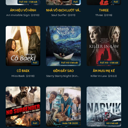
Full HD - Vietsub
Full
Full
ÁM HIỆU VÔ HÌNH
NHÀ VÔ ĐỊCH LƯỚT VÁN
THREE
An Invisible Sign (2010)
Soul Surfer (2011)
Three (2016)
Full
Full HD Vietsub
Full HD - Vietsub
CÔ BAEK
ĐÊM ĐẦY SAO
ÂM MƯU MẸ KẾ
Miss Baek (2018)
Starry Starry Night (Xing kong) (2011)
Killer In Law (2022)
Full
Hoàn Tất (21/21)
HD Vietsub