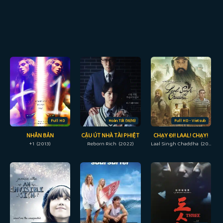
Full HD
Hoàn Tất (16/16)
Full HD - Vietsub
NHÂN BẢN
CẬU ÚT NHÀ TÀI PHIỆT
CHẠY ĐI! LAAL! CHẠY!
+1 (2013)
Reborn Rich (2022)
Laal Singh Chaddha (2022)