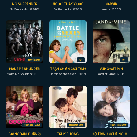
NO SURRENDER
NGƯỜI THẦY Y ĐỨC
NARVIK
No Surrender (2018)
Dr. Romantic (2016)
Narvik (2022)
HD Vietsub
Full
Full
MAKE ME SHUDDER
TRẬN CHIẾN GIỚI TÍNH
VÙNG ĐẤT MÌN
Make Me Shudder (2013)
Battle of the Sexes (2017)
Land of Mine (2015)
Hoàn tất (13/13)
Hoàn tất (8/8)
Hoàn Tất (18/18)
GÁI NGOAN (PHẦN 2)
TRUY PHONG
LỘ TRÌNH NGHỀ NGHIỆP ĐẾN ĐỈNH CAO