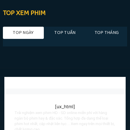
TOP XEM PHIM
TOP NGÀY
TOP TUẦN
TOP THÁNG