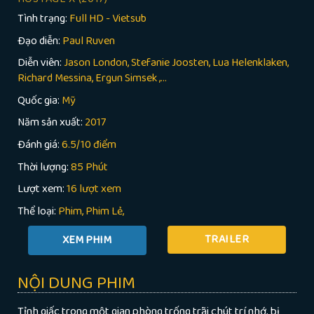
Tình trạng:
Full HD - Vietsub
Đạo diễn:
Paul Ruven
Diễn viên:
Jason London, Stefanie Joosten, Lua Helenklaken,
Richard Messina, Ergun Simsek ,...
Quốc gia:
Mỹ
Năm sản xuất:
2017
Đánh giá:
6.5/10 điểm
Thời lượng:
85 Phút
Lượt xem:
16 lượt xem
Thể loại:
Phim
Phim Lẻ
TRAILER
NỘI DUNG PHIM
Tỉnh giấc trong một gian phòng trống trãi chút trí nhớ, bị