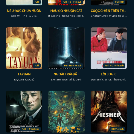
Full
Full HD - Vietsub
Full HD
NẾU ĐỨC CHÚA MUỐN
MÁU ĐỎ NHUỘM CÁT
CUỘC CHIẾN TRÊN THẢO NGUYÊN
God Willing (2015)
It Stains The Sands Red (2017)
Zhauzhürek myng bala (2012)
Full
Full HD Vietsub
Full HD - Vietsub
TAYUAN
NGOÀI TRÁI ĐẤT
LỖI LOGIC
Tayuan (2023)
Extraterrestrial (2014)
Semantic Error: The Movie (2022)
Full HD Vietsub
Full
HD Vietsub