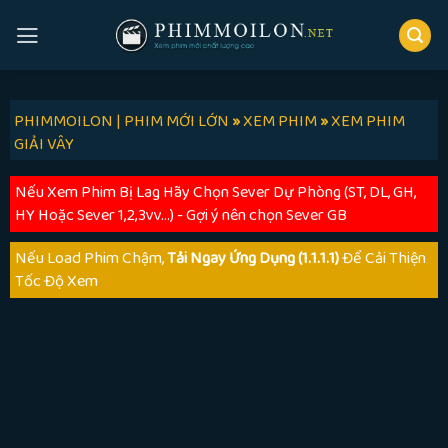
Skip
to
content
PHIMMOILON | PHIM MỚI LỚN
»
XEM PHIM
»
XEM PHIM
GIẢI VÂY
Nếu Xem Phim Bị Lag Hãy Chọn Sever Dự Phòng (ST, DL, GH,
HY Hoặc Sever 1,2,3vv...) - Gợi ý nên chọn Sever GB
Nếu Load Phim Chậm,
Tải Ngay Ứng Dụng (1.1.1.1)
Để Cải Thiện
Tốc Độ Xem