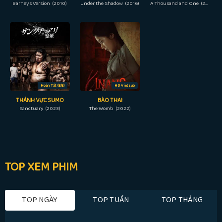
Barney's Version (2010)
Under the Shadow (2016)
A Thousand and One (2023)
Hoàn Tất (8/8)
HD Vietsub
THÁNH VỰC SUMO
BÀO THAI
Sanctuary (2023)
The Womb (2022)
TOP XEM PHIM
TOP NGÀY
TOP TUẦN
TOP THÁNG