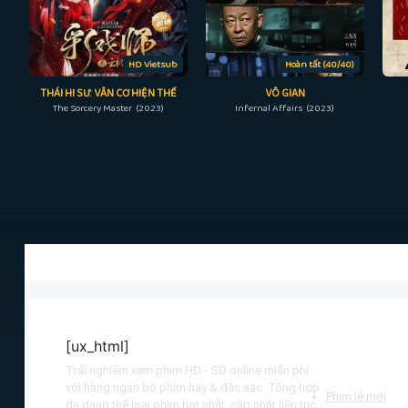
HD Vietsub
Hoàn tất (40/40)
THÁI HI SƯ: VÂN CƠ HIỆN THẾ
VÔ GIAN
The Sorcery Master (2023)
Infernal Affairs (2023)