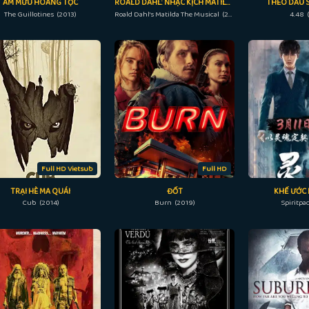
ÂM MƯU HOÀNG TỘC
ROALD DAHL: NHẠC KỊCH MATILDA
THEO DẤU 
The Guillotines (2013)
Roald Dahl's Matilda The Musical (2022)
4.48 
Full HD Vietsub
Full HD
TRẠI HÈ MA QUÁI
ĐỐT
KHẾ ƯỚC 
Cub (2014)
Burn (2019)
Spiritpa