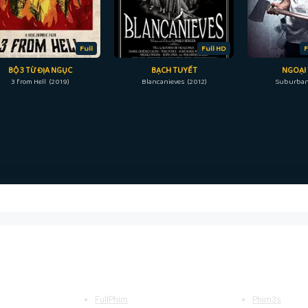
Full
Full HD
F
BỘ 3 TỪ ĐỊA NGỤC
BẠCH TUYẾT
NGOẠI
3 from Hell (2019)
Blancanieves (2012)
Suburbani