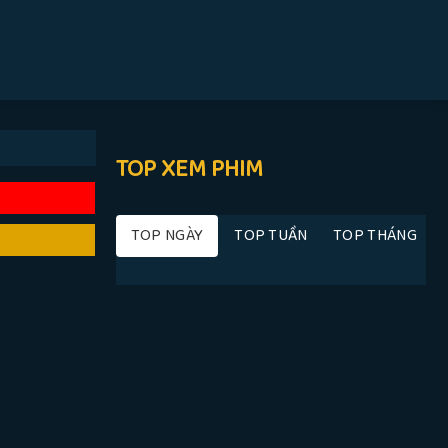
TOP XEM PHIM
TOP NGÀY
TOP TUẦN
TOP THÁNG