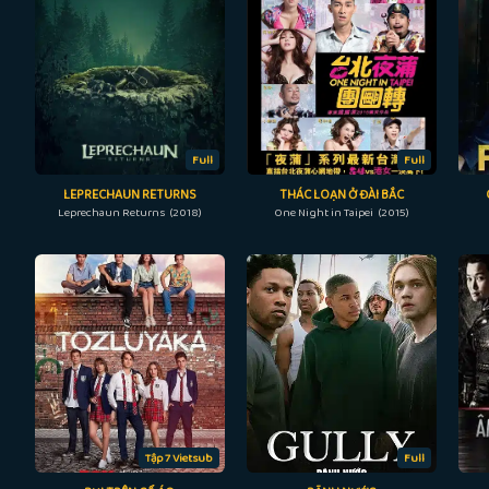
Full
Full
LEPRECHAUN RETURNS
THÁC LOẠN Ở ĐÀI BẮC
Leprechaun Returns (2018)
One Night in Taipei (2015)
Tập 7 Vietsub
Full