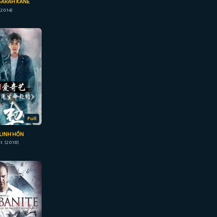
SARAH KANE
(2014)
Full
LINH HỒN
ct (2018)