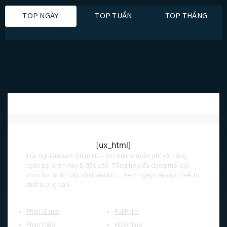
TOP NGÀY
TOP TUẦN
TOP THÁNG