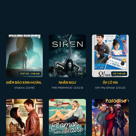
Full HD - Vietsub
Full
HD Vietsub
ĐIỀM BÁO KINH HOÀNG
NHÂN NGƯ
ỐI! CÓ MA
Visions (2015)
THE MERMAID (2023)
Oh! My Ghost (2022)