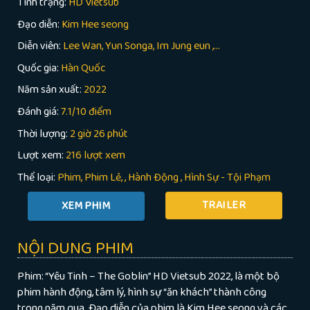
Tình trạng:
HD Vietsub
Đạo diễn:
Kim Hee seong
Diễn viên:
Lee Wan, Yun Songa, Im Jung eun ,...
Quốc gia:
Hàn Quốc
Năm sản xuất:
2022
Đánh giá:
7.1/10 điểm
Thời lượng:
2 giờ 26 phút
Lượt xem:
216 lượt xem
Thể loại:
Phim
Phim Lẻ
,
Hành Động
,
Hình Sự - Tội Phạm
TRAILER
NỘI DUNG PHIM
Phim: “Yêu Tinh – The Goblin” HD Vietsub 2022, là một bộ
phim hành động, tâm lý, hình sự “ăn khách” thành công
trong năm qua. Đạo diễn của phim là Kim Hee seong và các