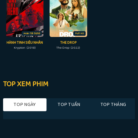
Hoàn Tất (10/10)
Full HD
HÀNH TINH SIÊU NHÂN
THE DROP
Krypton (2018)
The Drop (2022)
TOP XEM PHIM
TOP NGÀY
TOP TUẦN
TOP THÁNG