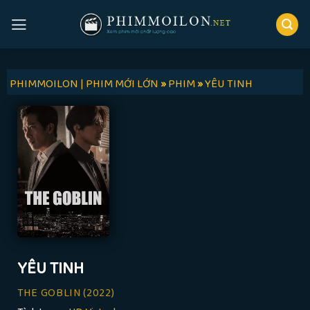
Skip
to
content
PHIMMOILON | PHIM MỚI LỚN
»
PHIM
»
YÊU TINH
YÊU TINH
THE GOBLIN
(2022)