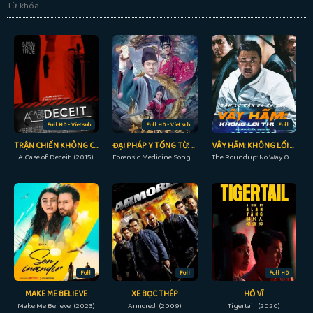
Từ khóa
Full HD - Vietsub
Full HD - Vietsub
Full
TRẬN CHIẾN KHÔNG CÂN SỨC
ĐẠI PHÁP Y TỐNG TỪ: THÂU LƯƠNG HOÁN TRỤ
VÂY HÃM: KHÔNG LỐI THOÁT
A Case of Deceit (2015)
Forensic Medicine Song Ci (2022)
The Roundup: No Way Out (2023)
Full
Full
Full HD
MAKE ME BELIEVE
XE BỌC THÉP
HỔ VĨ
Make Me Believe (2023)
Armored (2009)
Tigertail (2020)