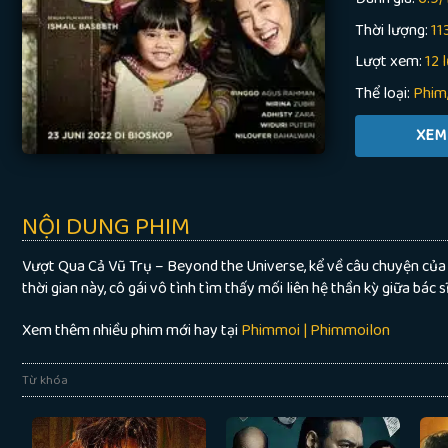
Thời lượng:
11
Lượt xem:
12 
Thể loại:
Phim
NỘI DUNG PHIM
Vượt Qua Cả Vũ Trụ – Beyond the Universe, kể về câu chuyện của
thời gian này, cô gái vô tình tìm thấy mối liên hệ thần kỳ giữa bác
Xem thêm nhiều phim mới hay tại
Phimmoi | Phimmoilon
Từ khóa