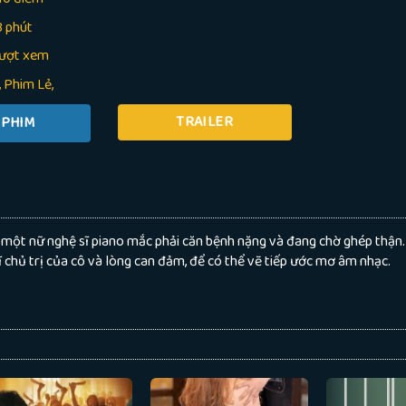
3 phút
lượt xem
Phim Lẻ
TRAILER
 một nữ nghệ sĩ piano mắc phải căn bệnh nặng và đang chờ ghép thận
 sĩ chủ trị của cô và lòng can đảm, để có thể vẽ tiếp ước mơ âm nhạc.