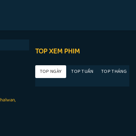
TOP XEM PHIM
TOP NGÀY
TOP TUẦN
TOP THÁNG
ahalwan,