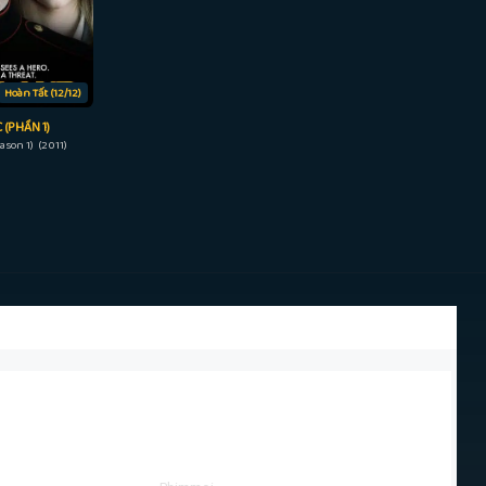
Hoàn Tất (12/12)
(PHẦN 1)
son 1) (2011)