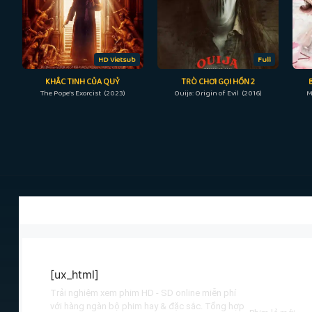
HD Vietsub
Full
KHẮC TINH CỦA QUỶ
TRÒ CHƠI GỌI HỒN 2
The Pope's Exorcist (2023)
Ouija: Origin of Evil (2016)
M