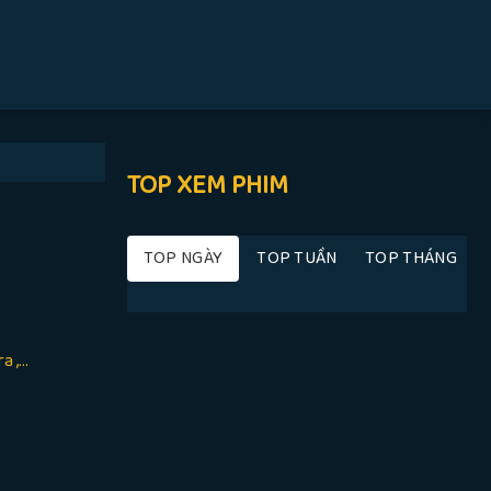
TOP XEM PHIM
TOP NGÀY
TOP TUẦN
TOP THÁNG
 ,...