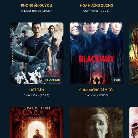
PHONG ẤN QUỶ DỮ
HOA HƯỚNG DƯƠNG
It Lives Inside (2023)
Sunflower (2006)
HD Vietsub
Full
LIỆT TẤN
CON ĐƯỜNG TĂM TỐI
Fierce Cop (2022)
Blackway (2015)