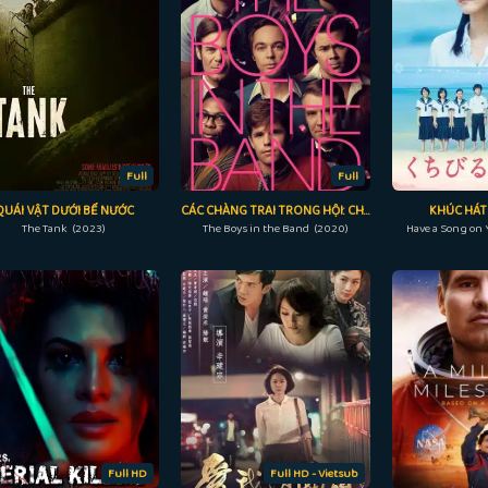
Full
Full
QUÁI VẬT DƯỚI BỂ NƯỚC
CÁC CHÀNG TRAI TRONG HỘI: CHUYỆN CÁ NHÂN
KHÚC HÁT
The Tank (2023)
The Boys in the Band (2020)
Have a Song on 
Full HD
Full HD - Vietsub