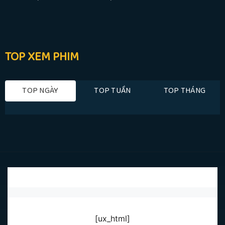
TOP XEM PHIM
TOP NGÀY
TOP TUẦN
TOP THÁNG