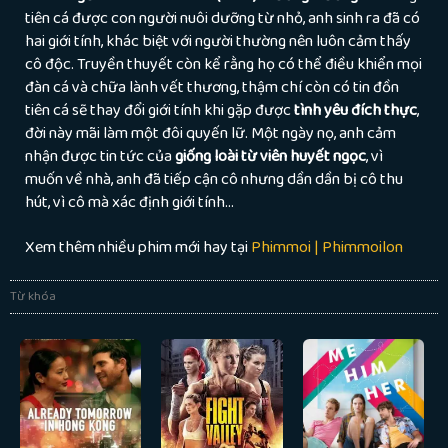
tiên cá được con người nuôi dưỡng từ nhỏ, anh sinh ra đã có
hai giới tính, khác biệt với người thường nên luôn cảm thấy
cô độc. Truyền thuyết còn kể rằng họ có thể điều khiển mọi
đàn cá và chữa lành vết thương, thậm chí còn có tin đồn
tiên cá sẽ thay đổi giới tính khi gặp được
tình yêu đích thực
,
đời này mãi làm một đôi quyến lữ. Một ngày nọ, anh cảm
nhận được tin tức của
giống loài từ viên huyết ngọc
, vì
muốn về nhà, anh đã tiếp cận cô nhưng dần dần bị cô thu
hút, vì cô mà xác định giới tính…
Xem thêm nhiều phim mới hay tại
Phimmoi | Phimmoilon
Từ khóa