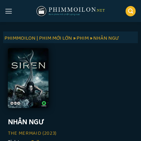
Skip
to
content
PHIMMOILON | PHIM MỚI LỚN
»
PHIM
»
NHÂN NGƯ
NHÂN NGƯ
THE MERMAID
(2023)