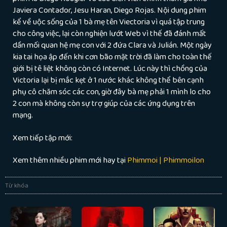
Javiera Contador, Jesu Haran, Diego Rojas. Nội dung phim
kể về uộc sống của 1 bà mẹ tên Viectoria vì quá tập trung
cho công việc, lại còn nghiện lướt Web vì thế đã đánh mất
dần mối quan hệ mẹ con với 2 đứa Clara và Julián. Một ngày
kia tai họa ập đến khi cơn bão mặt trời đã làm cho toàn thế
giới bị tê liệt không còn có Internet. Lúc này thì chồng của
Victoria lại bị mắc kẹt ở 1 nước khác không thể bên cạnh
phụ cô chăm sóc các con, giờ đây bà mẹ phải 1 mình lo cho
2 con mà không còn sự trợ giúp của các ứng dụng trên
mạng.
Xem tiếp tập mới:
Xem thêm nhiều phim mới hay tại
Phimmoi | Phimmoilon
Từ khóa