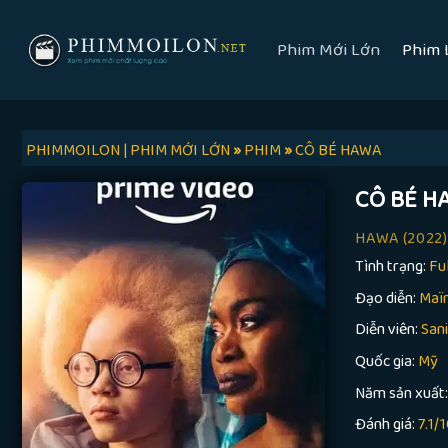
Skip
to
Phim Mới Lớn
Phim 
content
PHIMMOILON | PHIM MỚI LỚN
»
PHIM
»
CÔ BÉ HAWA
CÔ BÉ H
HAWA
(2022)
Tình trạng:
Fu
Đạo diễn:
Maï
Diễn viên:
Sani
Quốc gia:
Mỹ
Năm sản xuất
Đánh giá:
7.1/