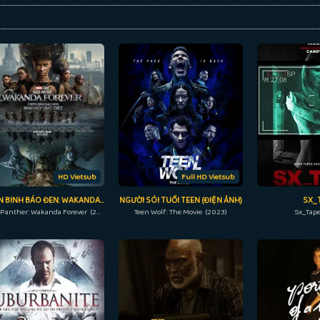
HD Vietsub
Full HD Vietsub
CHIẾN BINH BÁO ĐEN: WAKANDA BẤT DIỆT
NGƯỜI SÓI TUỔI TEEN (ĐIỆN ẢNH)
SX_
Black Panther: Wakanda Forever (2023)
Teen Wolf: The Movie (2023)
Sx_Tape