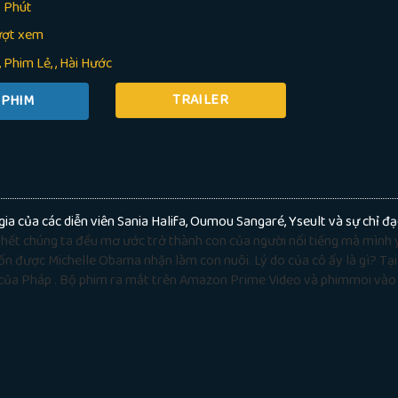
 Phút
ượt xem
Phim Lẻ
,
Hài Hước
TRAILER
 của các diễn viên Sania Halifa, Oumou Sangaré, Yseult và sự chỉ đạ
hết chúng ta đều mơ ước trở thành con của người nổi tiếng mà mình y
được Michelle Obama nhận làm con nuôi. Lý do của cô ấy là gì? Tại
của Pháp . Bộ phim ra mắt trên Amazon Prime Video và phimmoi vào