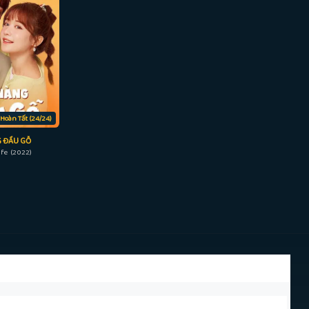
Hoàn Tất (24/24)
 ĐẦU GỖ
ife (2022)