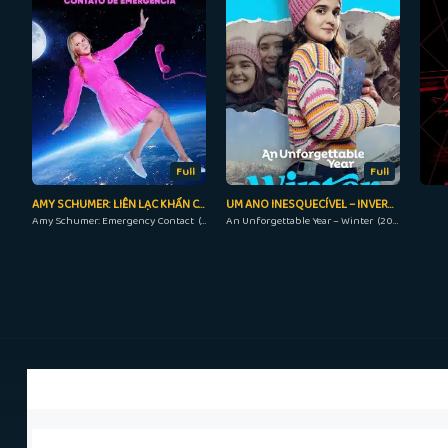
Full
Full
AMY SCHUMER: LIÊN LẠC KHẨN CẤP
UM ANO INESQUECÍVEL – INVERNO
Amy Schumer: Emergency Contact (2023)
An Unforgettable Year – Winter (2023)