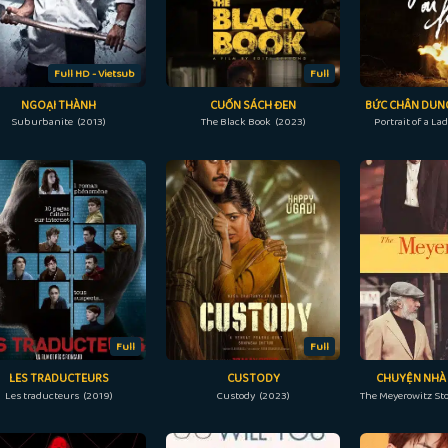
Full HD - Vietsub
Full
NGOẠI THÀNH
CUỐN SÁCH ĐEN
BỨC CHÂN DUNG
Suburbanite (2013)
The Black Book (2023)
Portrait of a La
Full
Full
LES TRADUCTEURS
CUSTODY
CHUYỆN NHÀ
Les traducteurs (2019)
Custody (2023)