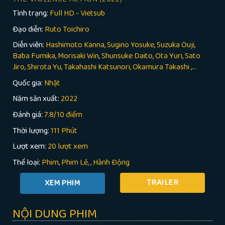
Tình trạng:
Full HD - Vietsub
Đạo diễn:
Ruto Toichiro
Diễn viên:
Hashimoto Kanna, Sugino Yosuke, Suzuka Ouji,
Baba Fumika, Morisaki Win, Shunsuke Daito, Ota Yuri, Sato
Jiro, Shirota Yu, Takahashi Katsunori, Okamura Takashi ,...
Quốc gia:
Nhật
Năm sản xuất:
2022
Đánh giá:
7.8/10 điểm
Thời lượng:
111 Phút
Lượt xem:
20 lượt xem
Thể loại:
Phim
Phim Lẻ
,
Hành Động
TRAILER
NỘI DUNG PHIM