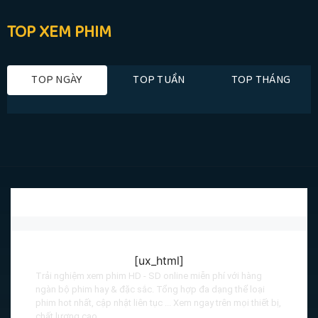
TOP XEM PHIM
TOP NGÀY
TOP TUẦN
TOP THÁNG