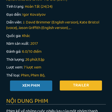
Tình trạng:
Hoàn Tất (24/24)
Đạo diễn:
Igor Kovalyov
Diễn viên:
J. David Brimmer (English version), Kate Bristol
(voice), Jason Griffith (English version) ,...
Quốc gia:
Khác
Năm sản xuất:
2017
Đánh giá:
6.0/10 điểm
Thời lượng:
26 phút/tập
Lượt xem:
7 lượt xem
Thể loại:
Phim
Phim Bộ
TRAILER
NỘI DUNG PHIM
Phim kể về những cuộc phiêu lưu của một nhóm thanh