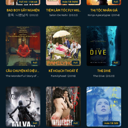
Full HD - Vietsub
Hoàn Tất (16/16)
Full
BAD BOY GÂY NGHIỆN
TIỆM LÀM TÓC FLY HIGH, BUTTERFLY
THỊ TỘC NHẪN GIẢ
중독 : 나쁜남자 (2022)
Salon De Nabi (2022)
Ninja Apocalypse (2014)
Full
Full
Full
CÂU CHUYỆN KÌ DIỆU VỀ HENRY SUGAR
KẾ HOẠCH THOÁT Ế
THE DIVE
The Wonderful Story of Henry Sugar (2023)
Familyhood (2016)
The Dive (2023)
Full
Full
Hoàn Tất (9/9)