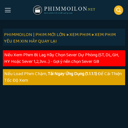
Skip
to
content
PHIMMOILON | PHIM MỚI LỚN
»
XEM PHIM
»
XEM PHIM
YÊU EM XIN HÃY QUAY LẠI
Nếu Xem Phim Bị Lag Hãy Chọn Sever Dự Phòng (ST, DL, GH,
HY Hoặc Sever 1,2,3vv...) - Gợi ý nên chọn Sever GB
Nếu Load Phim Chậm,
Tải Ngay Ứng Dụng (1.1.1.1)
Để Cải Thiện
Tốc Độ Xem