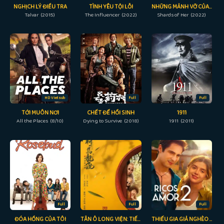
NGHỊCH LÝ ĐIỀU TRA
TÌNH YÊU TỘI LỖI
NHỮNG MẢNH VỠ CỦA KÝ ỨC CÔ
Talvar (2015)
The Influencer (2022)
Shards of Her (2022)
HD Vietsub
Full
Full
TỚI MUÔN NƠI
CHẾT ĐỂ HỒI SINH
1911
All the Places (8/10)
Dying to Survive (2018)
1911 (2011)
Full
Full
Full
ĐÓA HỒNG CỦA TÔI
TÂN Ô LONG VIỆN: TIẾU NGẠO GIANG HỒ
THIẾU GIA GIẢ NGHÈO 2