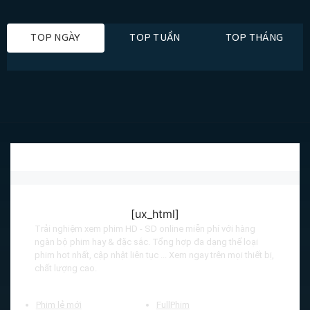
TOP NGÀY
TOP TUẦN
TOP THÁNG