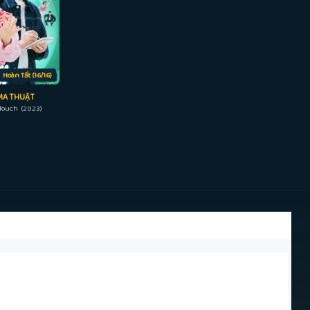
Hoàn Tất (16/16)
MA THUẬT
Touch (2023)