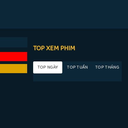
TOP XEM PHIM
TOP NGÀY
TOP TUẦN
TOP THÁNG