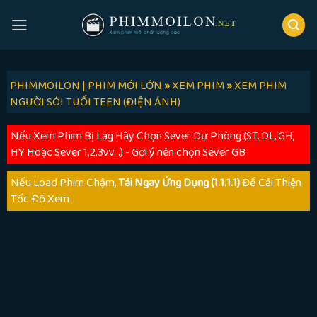
Skip
to
content
PHIMMOILON | PHIM MỚI LỚN
»
XEM PHIM
»
XEM PHIM
NGƯỜI SÓI TUỔI TEEN (ĐIỆN ẢNH)
Nếu Xem Phim Bị Lag Hãy Chọn Sever Dự Phòng (ST, DL, GH,
HY Hoặc Sever 1,2,3vv...) - Gợi ý nên chọn Sever GB
Nếu Load Phim Chậm,
Tải Ngay Ứng Dụng (1.1.1.1)
Để Cải Thiện
Tốc Độ Xem