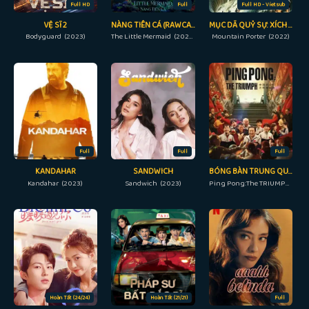
Full HD
Full
Full HD - Vietsub
VỆ SĨ 2
NÀNG TIÊN CÁ (RAWCAM)
MỤC DÃ QUỶ SỰ: XÍCH ĐAN CHÂU
Bodyguard (2023)
The Little Mermaid (2023)
Mountain Porter (2022)
Full
Full
Full
KANDAHAR
SANDWICH
BÓNG BÀN TRUNG QUỐC: CUỘC PHẢN CÔNG
Kandahar (2023)
Sandwich (2023)
Ping Pong:The TRIUMPH (2023)
Hoàn Tất (24/24)
Hoàn Tất (21/21)
Full