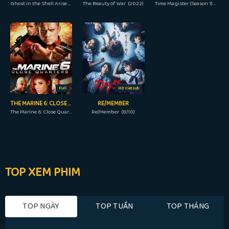
Ghost in the Shell Arise - Border 3: Ghost Tears (2014)
The Beauty of War (2022)
Time Magister (Season 1) (2016)
Full
HD Vietsub
THE MARINE 6: CLOSE QUARTERS
RE/MEMBER
The Marine 6: Close Quarters (2018)
Re/Member (8/10)
TOP XEM PHIM
TOP NGÀY
TOP TUẦN
TOP THÁNG