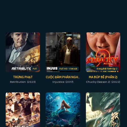
Full
Full HD - Vietsub
Đang phát hành tập 2
TRỪNG PHẠT
CUỘC ĐÀM PHÁN NGHẸT THỞ
MA BÚP BÊ (PHẦN 2)
Retribution (2023)
Injustice (2017)
Chucky (Season 2) (2022)