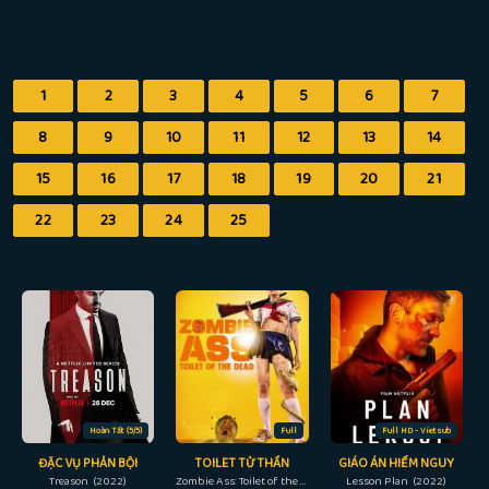
1
2
3
4
5
6
7
8
9
10
11
12
13
14
15
16
17
18
19
20
21
22
23
24
25
Hoàn Tất (5/5)
Full
Full HD - Vietsub
ĐẶC VỤ PHẢN BỘI
TOILET TỬ THẦN
GIÁO ÁN HIỂM NGUY
Treason (2022)
Zombie Ass: Toilet of the Dead (2012)
Lesson Plan (2022)