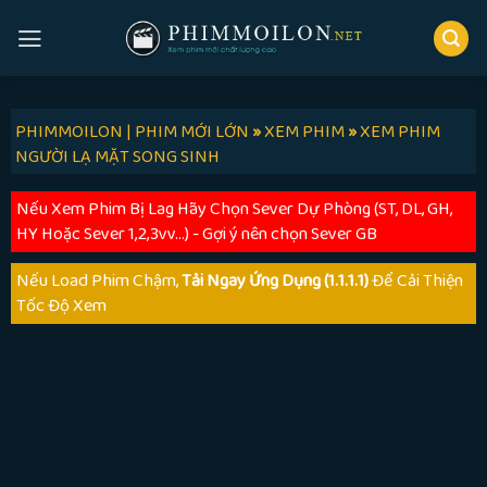
Skip
to
content
PHIMMOILON | PHIM MỚI LỚN
»
XEM PHIM
»
XEM PHIM
NGƯỜI LẠ MẶT SONG SINH
Nếu Xem Phim Bị Lag Hãy Chọn Sever Dự Phòng (ST, DL, GH,
HY Hoặc Sever 1,2,3vv...) - Gợi ý nên chọn Sever GB
Nếu Load Phim Chậm,
Tải Ngay Ứng Dụng (1.1.1.1)
Để Cải Thiện
Tốc Độ Xem