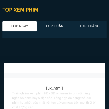
TOP XEM PHIM
TOP NGÀY
TOP TUẦN
TOP THÁNG