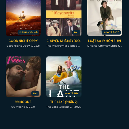
Full HD - Vietsub
Full
Hoàn Tất (12/12)
GOOD NIGHT OPPY
CHUYỆN NHÀ MEYEROWITZ
LUẬT SƯ LY HÔN SHIN
Good Night Oppy (2022)
The Meyerowitz Stories (New and Selected) (2017)
Divorce Attorney Shin (2023)
Full
Hoàn Tất (8/8)
99 MOONS
THE LAKE (PHẦN 2)
99 Moons (2023)
The Lake (Season 2) (2023)