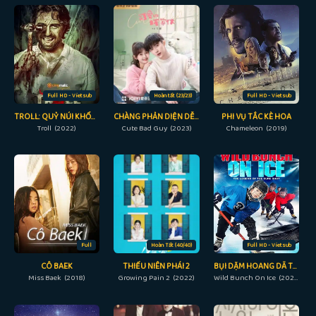
Full HD - Vietsub
Hoàn tất (23/23)
Full HD - Vietsub
TROLL: QUỶ NÚI KHỔNG LỒ
CHÀNG PHẢN DIỆN DỄ THƯƠNG
PHI VỤ TẮC KÈ HOA
Troll (2022)
Cute Bad Guy (2023)
Chameleon (2019)
Full
Hoàn Tất (40/40)
Full HD - Vietsub
CÔ BAEK
THIẾU NIÊN PHÁI 2
BỤI DẶM HOANG DÃ TRÊN BĂNG
Miss Baek (2018)
Growing Pain 2 (2022)
Wild Bunch On Ice (2020)