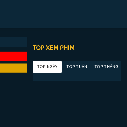
TOP XEM PHIM
TOP NGÀY
TOP TUẦN
TOP THÁNG