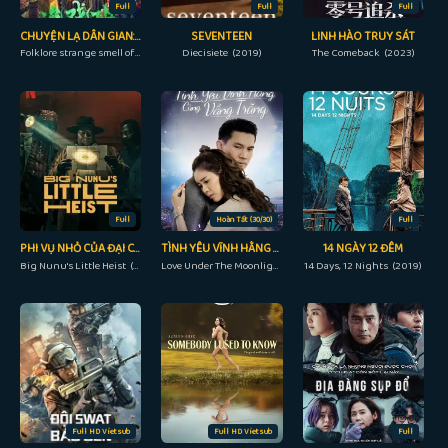
Full
Full
Full
CHUYỆN LẠ DÂN GIAN: NGỤY HI BAN
SEVENTEEN
LINH HÀO TRUY SÁT
Folklore strange smell of the strange troupe (2023)
Diecisiete (2019)
The Comeback (2023)
Full
Hoàn Tất (30/30)
Full
PHI VỤ NHỎ CỦA ĐẠI CA NUNU
TÌNH YÊU VĨNH HẰNG CÙNG VẦNG TRĂNG
14 NGÀY 12 ĐÊM
Big Nunu's Little Heist (2023)
Love Under The Moonlight (2021)
14 Days, 12 Nights (2019)
Full HD Vietsub
Full HD Vietsub
Full