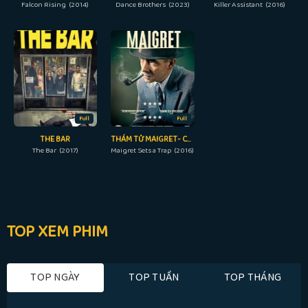
Falcon Rising (2014)
Dance Brothers (2023)
Killer Assistant (2016)
Full
Full
THE BAR
THÁM TỬ MAIGRET- CẠM BẪY
The Bar (2017)
Maigret Sets a Trap (2016)
TOP XEM PHIM
TOP NGÀY
TOP TUẦN
TOP THÁNG