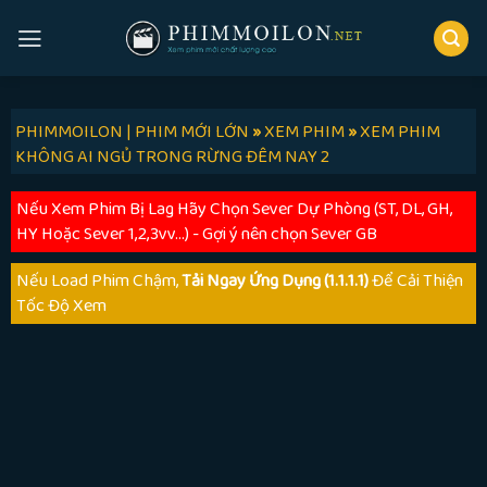
Skip
to
content
PHIMMOILON | PHIM MỚI LỚN
»
XEM PHIM
»
XEM PHIM
KHÔNG AI NGỦ TRONG RỪNG ĐÊM NAY 2
Nếu Xem Phim Bị Lag Hãy Chọn Sever Dự Phòng (ST, DL, GH,
HY Hoặc Sever 1,2,3vv...) - Gợi ý nên chọn Sever GB
Nếu Load Phim Chậm,
Tải Ngay Ứng Dụng (1.1.1.1)
Để Cải Thiện
Tốc Độ Xem