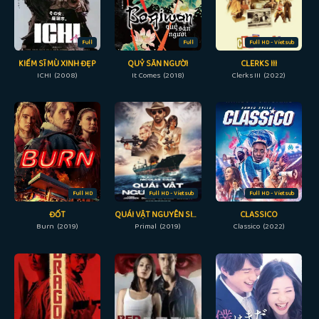
Full
Full
Full HD - Vietsub
KIẾM SĨ MÙ XINH ĐẸP
QUỶ SĂN NGƯỜI
CLERKS III
ICHI (2008)
It Comes (2018)
Clerks III (2022)
Full HD
Full HD - Vietsub
Full HD - Vietsub
ĐỐT
QUÁI VẬT NGUYÊN SINH
CLASSICO
Burn (2019)
Primal (2019)
Classico (2022)