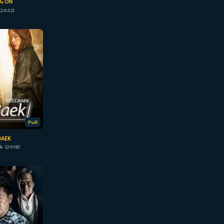
G ỒN
(2022)
Full
BAEK
k (2018)