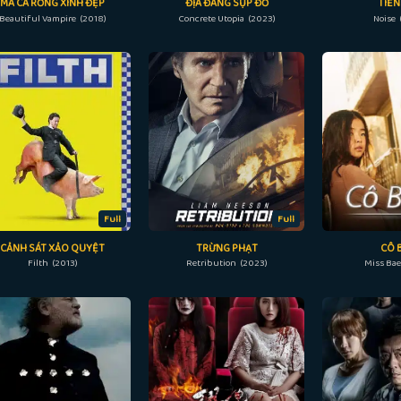
MA CÀ RỒNG XINH ĐẸP
ĐỊA ĐÀNG SỤP ĐỔ
TIẾN
Beautiful Vampire (2018)
Concrete Utopia (2023)
Noise 
Full
Full
CẢNH SÁT XẢO QUYỆT
TRỪNG PHẠT
CÔ 
Filth (2013)
Retribution (2023)
Miss Bae