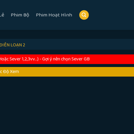
Lẻ
Phim Bộ
Phim Hoạt Hình
ĐIÊN LOẠN 2
c Sever 1,2,3vv...) - Gợi ý nên chọn Sever GB
ốc Độ Xem