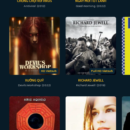
CHỐNG CHỌI VỚI VIRUS
NGÀY MỚI TỐT LÀNH
Antiviral (2012)
Good morning (2022)
HD Vietsub
Full HD Vietsub
XƯỞNG QUỶ
RICHARD JEWELL
Devils Workshop (2022)
Richard Jewell (2019)