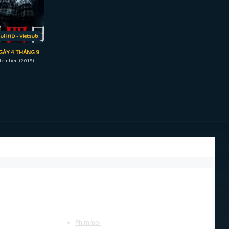
ull HD - Vietsub
GÀY 4 THÁNG 9
tember (2018)