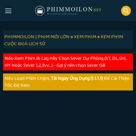
Skip
to
content
PHIMMOILON | PHIM MỚI LỚN
»
XEM PHIM
»
XEM PHIM
CUỘC ĐUA LỊCH SỬ
Nếu Xem Phim Bị Lag Hãy Chọn Sever Dự Phòng (ST, DL, GH,
HY Hoặc Sever 1,2,3vv...) - Gợi ý nên chọn Sever GB
Nếu Load Phim Chậm,
Tải Ngay Ứng Dụng (1.1.1.1)
Để Cải Thiện
Tốc Độ Xem