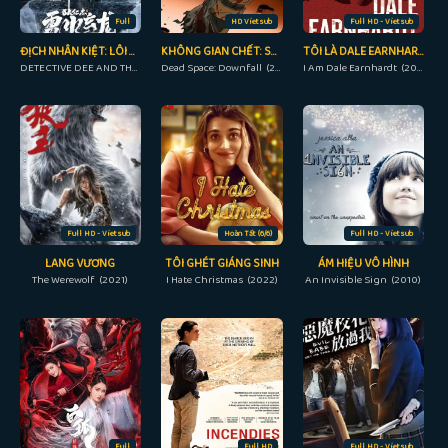
Full
HD Vietsub
Full HD - Vietsub
ĐỊCH NHÂN KIỆT: LÔI HỎA HUYỀN LONG
KHÔNG GIAN CHẾT: SỰ SỤP ĐỔ
TÔI LÀ DALE EARNHARDT
DETECTIVE DEE AND THE DRAGON OF FIRE (2023)
Dead Space: Downfall (2008)
I Am Dale Earnhardt (2015)
Full HD - Vietsub
Hoàn Tất (6/6)
Full HD - Vietsub
LANG VƯƠNG
TÔI GHÉT GIÁNG SINH
ÁM HIỆU VÔ HÌNH
The Werewolf (2021)
I Hate Christmas (2022)
An Invisible Sign (2010)
Full
Full HD
Full HD - Vietsub