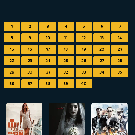
1
2
3
4
5
6
7
8
9
10
11
12
13
14
15
16
17
18
19
20
21
22
23
24
25
26
27
28
29
30
31
32
33
34
35
36
37
38
39
40