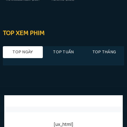
TOP XEM PHIM
TOP NGÀY
TOP TUẦN
TOP THÁNG