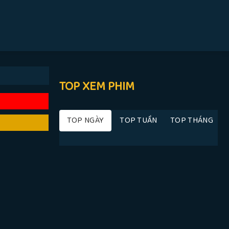
TOP XEM PHIM
TOP NGÀY
TOP TUẦN
TOP THÁNG