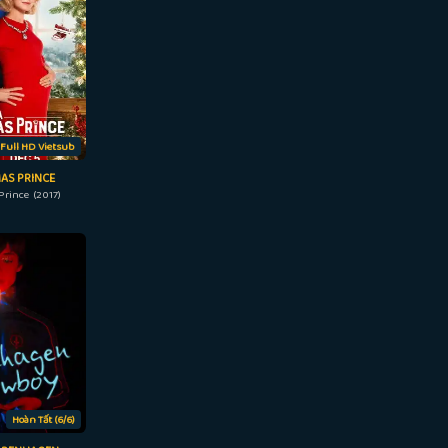
Full HD Vietsub
AS PRINCE
Prince (2017)
Hoàn Tất (6/6)