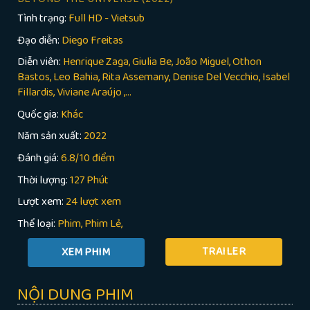
Tình trạng:
Full HD - Vietsub
Đạo diễn:
Diego Freitas
Diễn viên:
Henrique Zaga, Giulia Be, João Miguel, Othon
Bastos, Leo Bahia, Rita Assemany, Denise Del Vecchio, Isabel
Fillardis, Viviane Araújo ,...
Quốc gia:
Khác
Năm sản xuất:
2022
Đánh giá:
6.8/10 điểm
Thời lượng:
127 Phút
Lượt xem:
24 lượt xem
Thể loại:
Phim
Phim Lẻ
TRAILER
NỘI DUNG PHIM