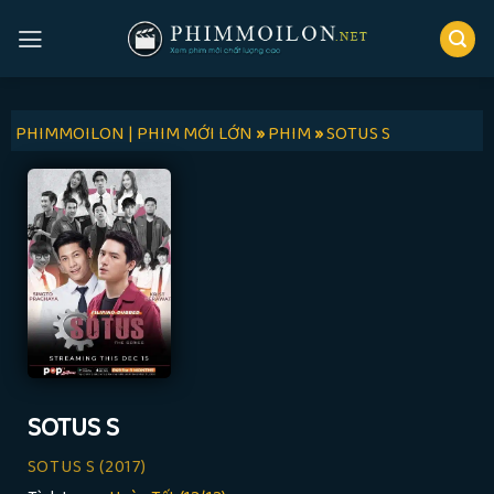
Skip
to
content
PHIMMOILON | PHIM MỚI LỚN
»
PHIM
»
SOTUS S
SOTUS S
SOTUS S
(2017)