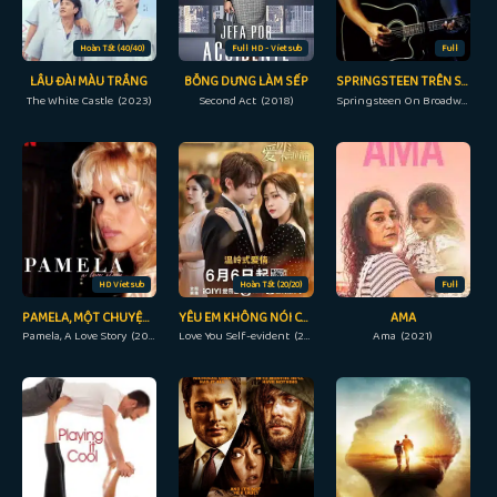
Hoàn Tất (40/40)
Full HD - Vietsub
Full
LÂU ĐÀI MÀU TRẮNG
BỖNG DƯNG LÀM SẾP
SPRINGSTEEN TRÊN SÂN KHẤU
The White Castle (2023)
Second Act (2018)
Springsteen On Broadway (2018)
HD Vietsub
Hoàn Tất (20/20)
Full
PAMELA, MỘT CHUYỆN TÌNH
YÊU EM KHÔNG NÓI CŨNG HIỂU
AMA
Pamela, A Love Story (2023)
Love You Self-evident (2023)
Ama (2021)