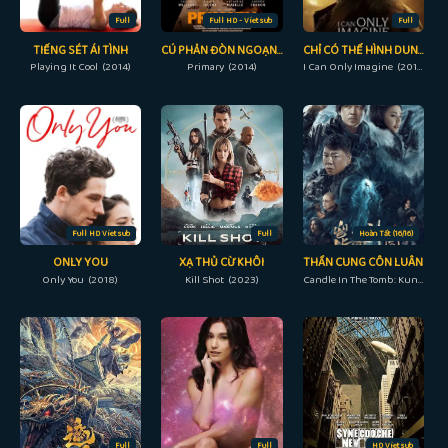
Full
Full HD - Vietsub
Full
TIẾNG SÉT ÁI TÌNH
CÚ PHẢN ĐÒN NGOẠN MỤC
CHỈ CÓ THỂ HÌNH DUNG
Playing It Cool (2014)
Primary (2014)
I Can Only Imagine (2018)
Full HD Vietsub
Full
Hoàn Tất (16/16)
ONLY YOU
XẠ THỦ CỪ KHÔI
THẦN CUNG CÔN LUÂN
Only You (2018)
Kill Shot (2023)
Candle In The Tomb: Kunlun Tomb (2022)
Full
Full
HD Vietsub