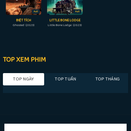
Full
Full
BIỆT TÍCH
LITTLE BONE LODGE
Ghosted (2023)
Little Bone Lodge (2023)
TOP XEM PHIM
TOP NGÀY
TOP TUẦN
TOP THÁNG