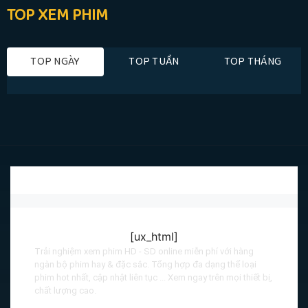
TOP XEM PHIM
TOP NGÀY
TOP TUẦN
TOP THÁNG