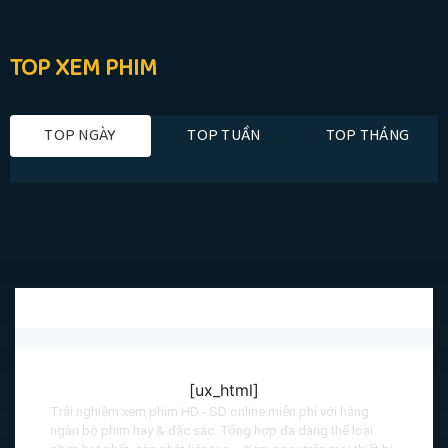
TOP XEM PHIM
TOP NGÀY
TOP TUẦN
TOP THÁNG