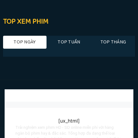
TOP XEM PHIM
TOP NGÀY
TOP TUẦN
TOP THÁNG