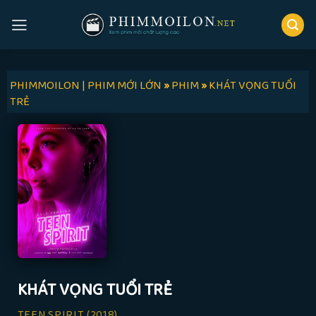
Skip
to
content
PHIMMOILON | PHIM MỚI LỚN
»
PHIM
»
KHÁT VỌNG TUỔI
TRẺ
KHÁT VỌNG TUỔI TRẺ
TEEN SPIRIT
(2018)