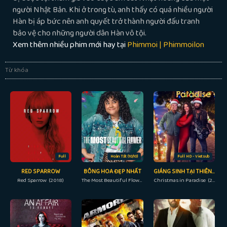
người Nhật Bản. Khi ở trong tù, anh thấy có quá nhiều người
Hàn bị áp bức nên anh quyết trở thành người đấu tranh
bảo vệ cho những người dân Hàn vô tội.
Xem thêm nhiều phim mới hay tại
Phimmoi | Phimmoilon
Từ khóa
Full
Hoàn Tất (10/10)
Full HD - Vietsub
RED SPARROW
BÔNG HOA ĐẸP NHẤT
GIÁNG SINH TẠI THIÊN ĐƯỜNG
Red Sparrow (2018)
The Most Beautiful Flower (2022)
Christmas in Paradise (2022)