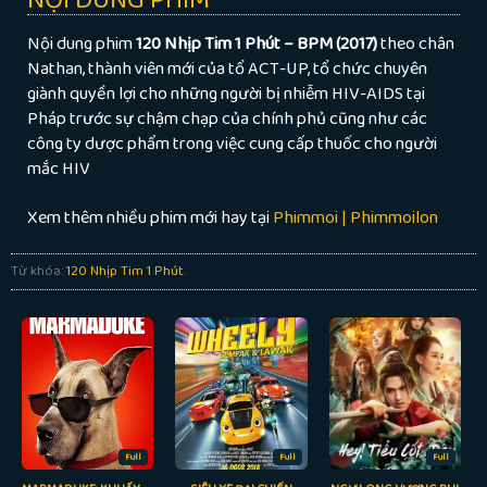
Nội dung phim
120 Nhịp Tim 1 Phút – BPM (2017)
theo chân
Nathan, thành viên mới của tổ ACT-UP, tổ chức chuyên
giành quyền lợi cho những người bị nhiễm HIV-AIDS tại
Pháp trước sự chậm chạp của chính phủ cũng như các
công ty dược phẩm trong việc cung cấp thuốc cho người
mắc HIV
Xem thêm nhiều phim mới hay tại
Phimmoi | Phimmoilon
Từ khóa:
120 Nhịp Tim 1 Phút
.
Full
Full
Full