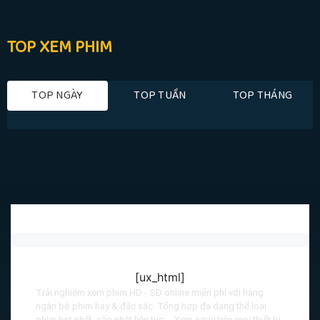
TOP XEM PHIM
TOP NGÀY
TOP TUẦN
TOP THÁNG